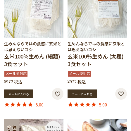
生めんならではの食感に玄米と
生めんならではの食感に玄米と
は思えないコシ
は思えないコシ
玄米100％生めん (細麺)
玄米100％生めん (太麺)
3食セット
3食セット
メール便対応
メール便対応
¥
972
税込
¥
972
税込
カートに入れる
カートに入れる
5.00
5.00