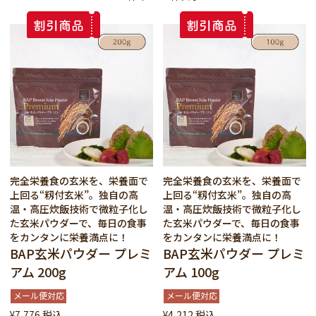
完全栄養食の玄米を、栄養面で
完全栄養食の玄米を、栄養面で
上回る“籾付玄米”。独自の高
上回る“籾付玄米”。独自の高
温・高圧炊飯技術で微粒子化し
温・高圧炊飯技術で微粒子化し
た玄米パウダーで、毎日の食事
た玄米パウダーで、毎日の食事
をカンタンに栄養満点に！
をカンタンに栄養満点に！
BAP玄米パウダー プレミ
BAP玄米パウダー プレミ
アム 200g
アム 100g
メール便対応
メール便対応
¥
7,776
税込
¥
4,212
税込