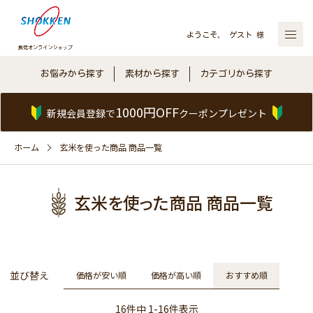
ようこそ、 ゲスト 様
お悩みから探す
素材から探す
カテゴリから探す
1000円OFF
新規会員登録で
クーポンプレゼント
ホーム
玄米を使った商品 商品一覧
玄米を使った商品 商品一覧
並び替え
価格が安い順
価格が高い順
おすすめ順
16
件中
1
-
16
件表示