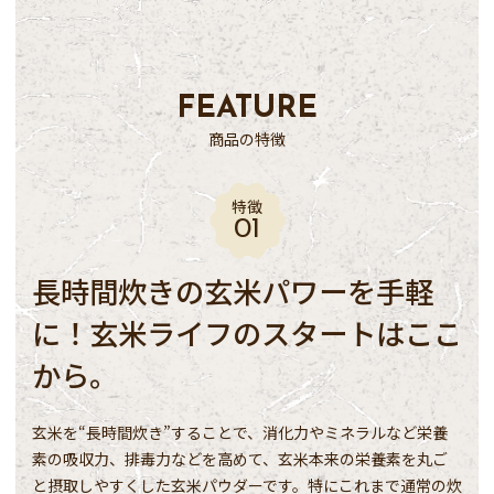
FEATURE
商品の特徴
特徴
長時間炊きの玄米パワーを手軽
に！玄米ライフのスタートはここ
から。
玄米を“長時間炊き”することで、消化力やミネラルなど栄養
素の吸収力、排毒力などを高めて、玄米本来の栄養素を丸ご
と摂取しやすくした玄米パウダーです。特にこれまで通常の炊