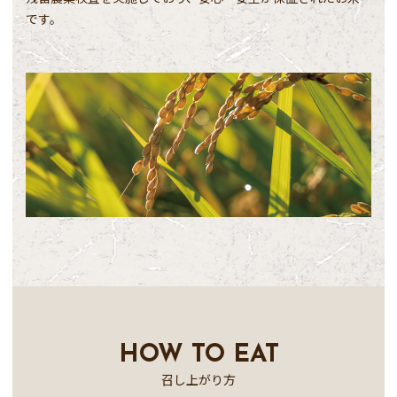
です。
HOW TO EAT
召し上がり方