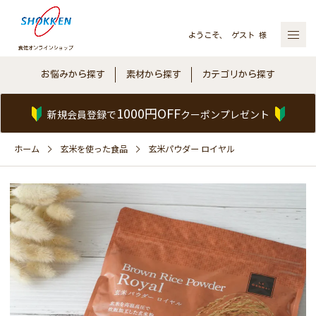
ようこそ、 ゲスト 様
お悩みから探す
素材から探す
カテゴリから探す
1000円OFF
新規会員登録で
クーポンプレゼント
ホーム
玄米を使った食品
玄米パウダー ロイヤル