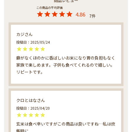
商品レビュー
4.86
7
カジ
投稿日
2025/05/24
癖がなくほのかに香ばしいお米になり胃の負担もなく
家族で楽しめます。子供も食べてくれるので嬉しい。
リピートです。
クロとはな
投稿日
2025/04/20
玄米は食べ辛いですがこの商品は良いですね…私は炊
飯時に
