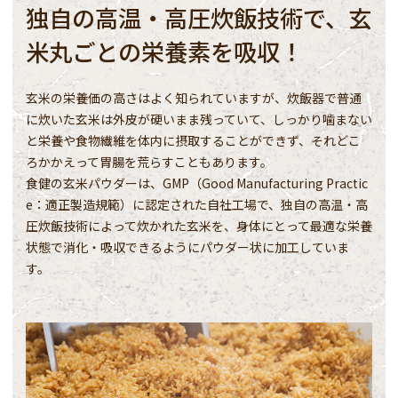
独自の高温・高圧炊飯技術で、玄
米丸ごとの栄養素を吸収！
玄米の栄養価の高さはよく知られていますが、炊飯器で普通
に炊いた玄米は外皮が硬いまま残っていて、しっかり噛まない
と栄養や食物繊維を体内に摂取することができず、それどこ
ろかかえって胃腸を荒らすこともあります。
食健の玄米パウダーは、GMP（Good Manufacturing Practic
e：適正製造規範）に認定された自社工場で、独自の高温・高
圧炊飯技術によって炊かれた玄米を、身体にとって最適な栄養
状態で消化・吸収できるようにパウダー状に加工していま
す。