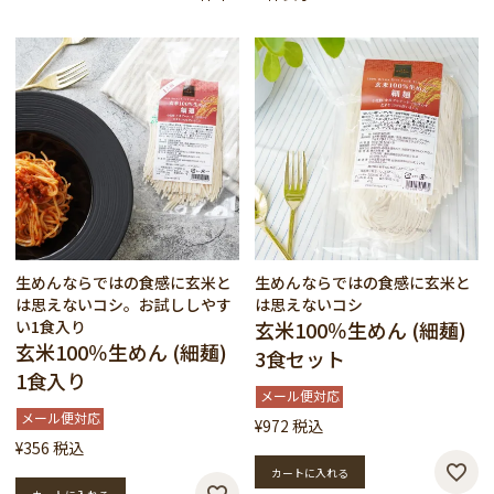
生めんならではの食感に玄米と
生めんならではの食感に玄米と
は思えないコシ。お試ししやす
は思えないコシ
い1食入り
玄米100％生めん (細麺)
玄米100％生めん (細麺)
3食セット
1食入り
メール便対応
メール便対応
¥
972
税込
¥
356
税込
カートに入れる