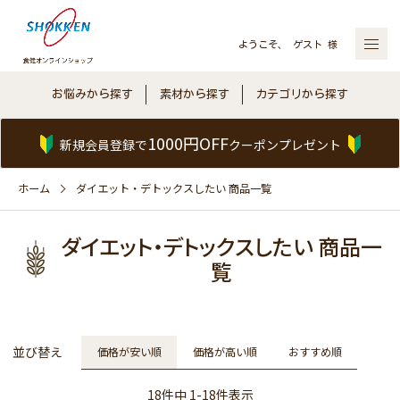
ようこそ、 ゲスト 様
お悩みから探す
素材から探す
カテゴリから探す
1000円OFF
新規会員登録で
クーポンプレゼント
ホーム
ダイエット・デトックスしたい 商品一覧
ダイエット・デトックスしたい 商品一
覧
並び替え
価格が安い順
価格が高い順
おすすめ順
18
件中
1
-
18
件表示