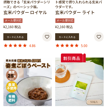
摂取できる「玄米パウダーシリ
ト感覚で摂り入れられる玄米パ
ーズ」のベーシック版。
ウダーです。
玄米パウダー ロイヤル
玄米パウダー ライト
メール便対応
メール便対応
¥
2,160
税込
¥
2,160
税込
カートに入れる
カートに入れる
4.86
5.00