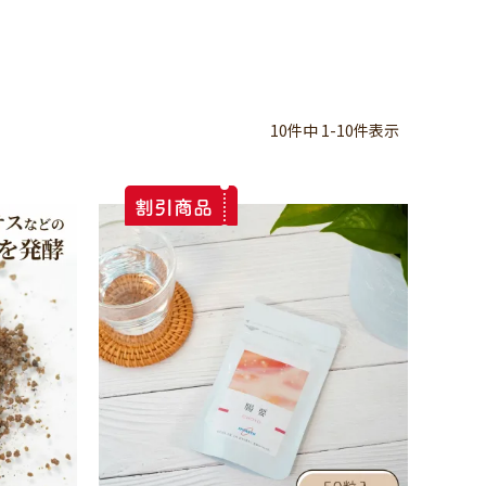
10
件中
1
-
10
件表示