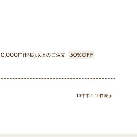
円(税抜)以上のご注文
30,000
30%
OFF
10
件中
1
-
10
件表示