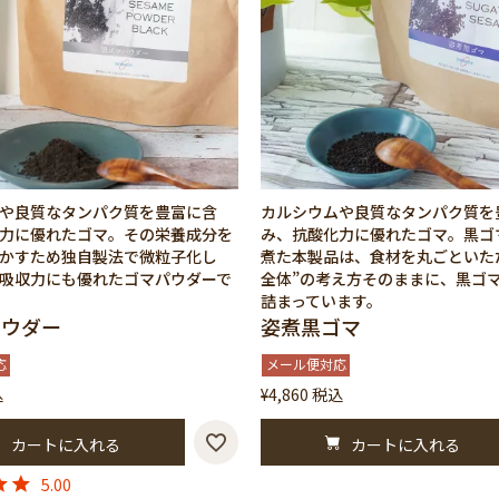
や良質なタンパク質を豊富に含
カルシウムや良質なタンパク質を
力に優れたゴマ。その栄養成分を
み、抗酸化力に優れたゴマ。黒ゴ
かすため独自製法で微粒子化し
煮た本製品は、食材を丸ごといた
吸収力にも優れたゴマパウダーで
全体”の考え方そのままに、黒ゴ
詰まっています。
パウダー
姿煮黒ゴマ
応
メール便対応
込
¥
4,860
税込
カートに入れる
カートに入れる
5.00