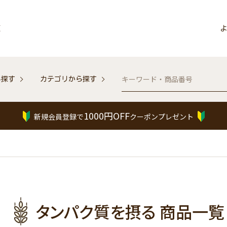
販
よ
ら探す
カテゴリから探す
1000円OFF
新規会員登録で
クーポンプレゼント
タンパク質を摂る 商品一覧