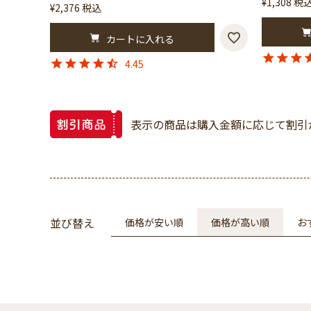
¥
1,308
税
¥
2,376
税込
カートに入れる
4.45
表示の商品は購入金額に応じて割引
並び替え
価格が安い順
価格が高い順
お