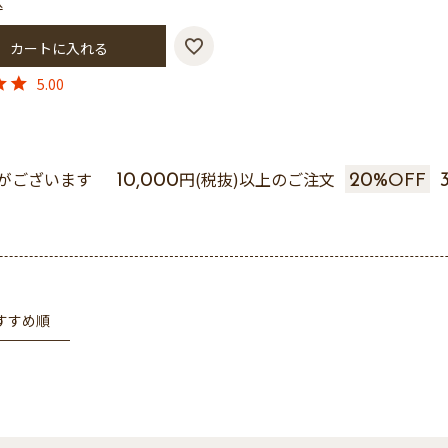
込
カートに入れる
5.00
がございます
円(税抜)以上のご注文
10,000
20%
OFF
すすめ順