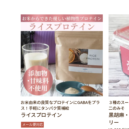
お米由来の良質なプロテインにGABAをプラ
３種のスー
ス！手軽にタンパク質補給
二のみそ
ライスプロテイン
黒胡麻・
リー
メール便対応