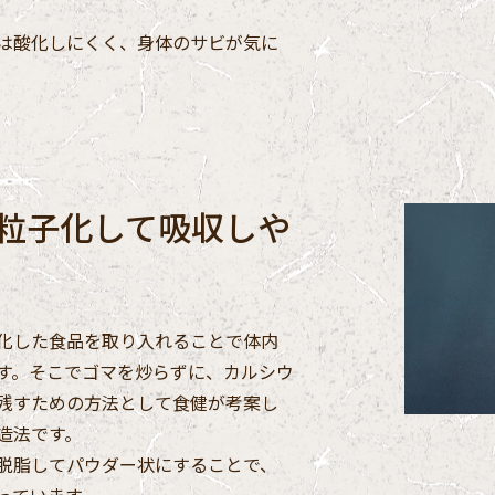
は酸化しにくく、身体のサビが気に
粒子化して吸収しや
化した食品を取り入れることで体内
す。そこでゴマを炒らずに、カルシウ
残すための方法として食健が考案し
造法です。
脱脂してパウダー状にすることで、
っています。