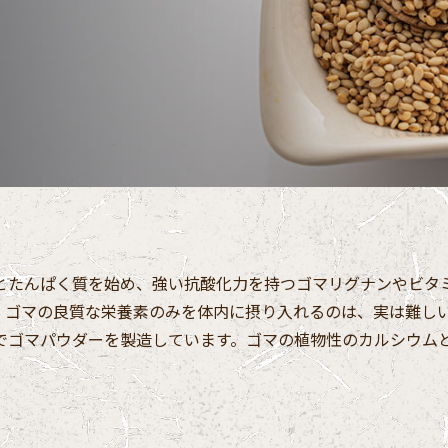
とたんぱく質を始め、強い抗酸化力を持つゴマリグナンやビタ
、ゴマの良質な栄養素のみを体内に摂り入れるのは、実は難し
でゴマパウダーを製造しています。ゴマの植物性のカルシウム