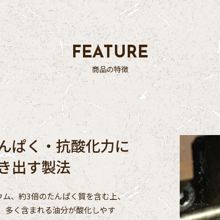
FEATURE
商品の特徴
んぱく・抗酸化力に
き出す製法
ウム、約3倍のたんぱく質を含む上、
、多く含まれる油分が酸化しやす