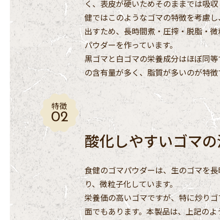
く、表皮が硬いためそのままでは吸収
健ではこのようなゴマの特徴を考慮し
出すため、長時間煮・圧搾・脱脂・微
パウダーを作っています。
黒ゴマと白ゴマの栄養成分はほぼ同等
の含有量が多く、脂質が多いのが特徴
特徴
酸化しやすいゴマの
食健のゴマパウダーは、生のゴマを長
り、微粒子化しています。
栄養価の高いゴマですが、特に炒りゴ
面でもあります。本製品は、上記のよ