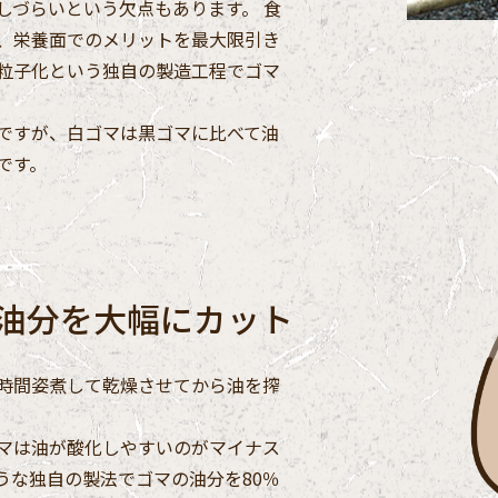
しづらいという欠点もあります。 食
、栄養面でのメリットを最大限引き
粒子化という独自の製造工程でゴマ
ですが、白ゴマは黒ゴマに比べて油
です。
油分を大幅にカット
時間姿煮して乾燥させてから油を搾
マは油が酸化しやすいのがマイナス
うな独自の製法でゴマの油分を80％