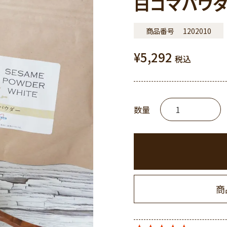
白ゴマパウ
商品番号
1202010
¥
5,292
税込
商