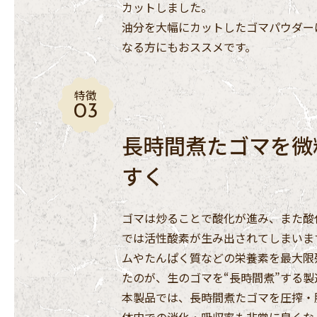
カットしました。
油分を大幅にカットしたゴマパウダー
なる方にもおススメです。
特徴
長時間煮たゴマを微
すく
ゴマは炒ることで酸化が進み、また酸
では活性酸素が生み出されてしまいま
ムやたんぱく質などの栄養素を最大限
たのが、生のゴマを“長時間煮”する製
本製品では、長時間煮たゴマを圧搾・
体内での消化・吸収率も非常に良くな