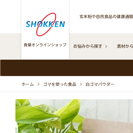
玄米粉や自然食品の健康通
お悩みから探す
素材か
ホーム
ゴマを使った食品
白ゴマパウダー