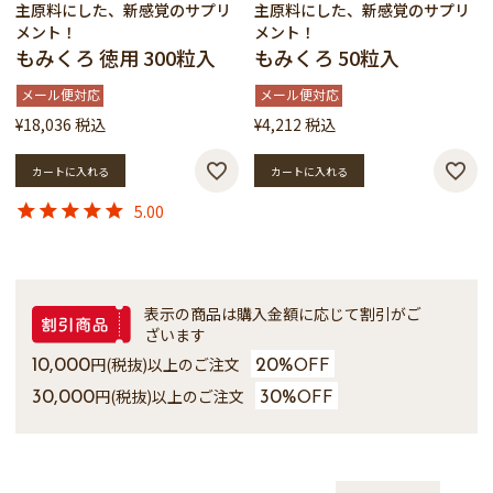
主原料にした、新感覚のサプリ
主原料にした、新感覚のサプリ
メント！
メント！
もみくろ 徳用 300粒入
もみくろ 50粒入
メール便対応
メール便対応
¥
18,036
税込
¥
4,212
税込
カートに入れる
カートに入れる
5.00
表示の商品は購入金額に応じて割引がご
ざいます
円(税抜)以上のご注文
10,000
20%
OFF
円(税抜)以上のご注文
30,000
30%
OFF