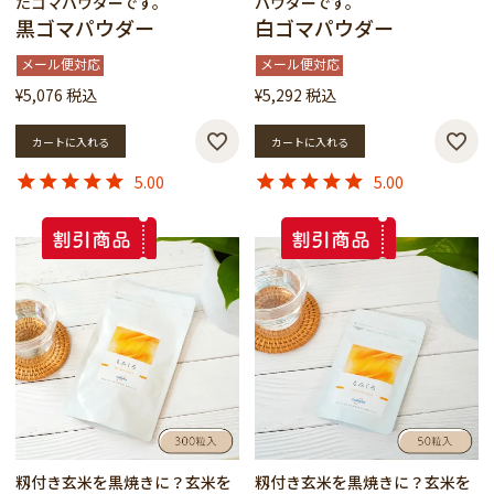
たゴマパウダーです。
パウダーです。
黒ゴマパウダー
白ゴマパウダー
メール便対応
メール便対応
¥
5,076
税込
¥
5,292
税込
カートに入れる
カートに入れる
5.00
5.00
籾付き玄米を黒焼きに？玄米を
籾付き玄米を黒焼きに？玄米を