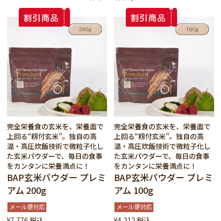
完全栄養食の玄米を、栄養面で
完全栄養食の玄米を、栄養面で
上回る“籾付玄米”。独自の高
上回る“籾付玄米”。独自の高
温・高圧炊飯技術で微粒子化し
温・高圧炊飯技術で微粒子化し
た玄米パウダーで、毎日の食事
た玄米パウダーで、毎日の食事
をカンタンに栄養満点に！
をカンタンに栄養満点に！
BAP玄米パウダー プレミ
BAP玄米パウダー プレミ
アム 200g
アム 100g
メール便対応
メール便対応
¥
7,776
税込
¥
4,212
税込