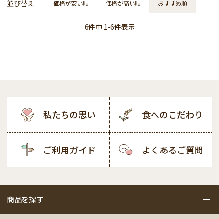
並び替え
価格が安い順
価格が高い順
おすすめ順
6
件中
1
-
6
件表示
私たちの思い
食へのこだわり
ご利用ガイド
よくあるご質問
商品を探す