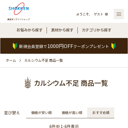
ようこそ、 ゲスト 様
お悩みから探す
素材から探す
カテゴリから探す
1000円OFF
新規会員登録で
クーポンプレゼント
ホーム
カルシウム不足 商品一覧
カルシウム不足 商品一覧
並び替え
価格が安い順
価格が高い順
おすすめ順
6
件中
1
-
6
件表示