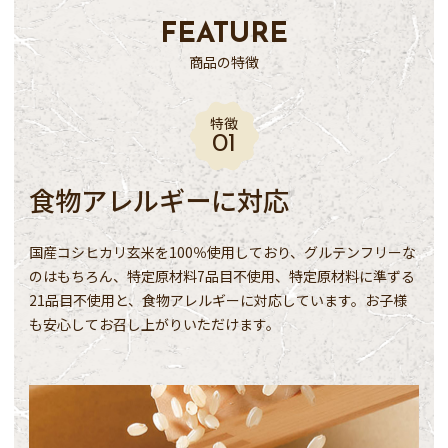
FEATURE
商品の特徴
特徴
食物アレルギーに対応
国産コシヒカリ玄米を100％使用しており、グルテンフリーな
のはもちろん、特定原材料7品目不使用、特定原材料に準ずる
21品目不使用と、食物アレルギーに対応しています。お子様
も安心してお召し上がりいただけます。