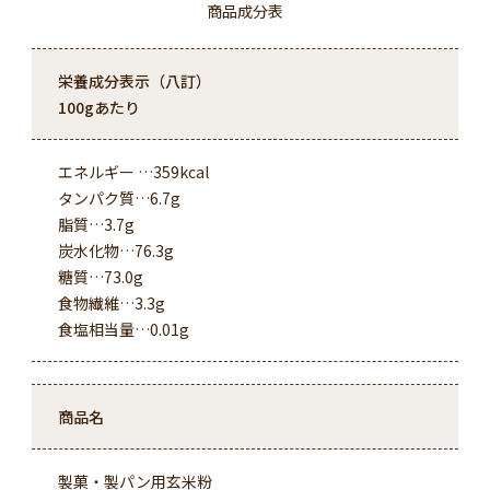
商品成分表
栄養成分表示（八訂）
100gあたり
エネルギー …359kcal
タンパク質…6.7g
脂質…3.7g
炭水化物…76.3g
糖質…73.0g
食物繊維…3.3g
食塩相当量…0.01g
商品名
製菓・製パン用玄米粉