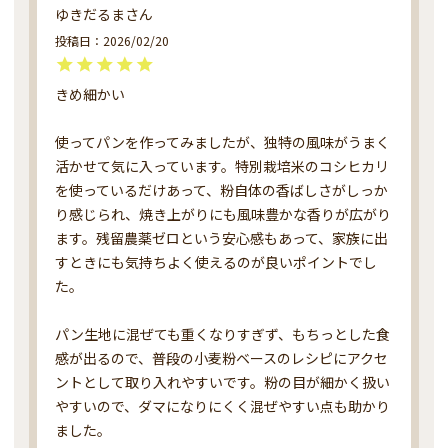
ゆきだるま
投稿日
2026/02/20
きめ細かい

使ってパンを作ってみましたが、独特の風味がうまく
活かせて気に入っています。特別栽培米のコシヒカリ
を使っているだけあって、粉自体の香ばしさがしっか
り感じられ、焼き上がりにも風味豊かな香りが広がり
ます。残留農薬ゼロという安心感もあって、家族に出
すときにも気持ちよく使えるのが良いポイントでし
た。

パン生地に混ぜても重くなりすぎず、もちっとした食
感が出るので、普段の小麦粉ベースのレシピにアクセ
ントとして取り入れやすいです。粉の目が細かく扱い
やすいので、ダマになりにくく混ぜやすい点も助かり
ました。
