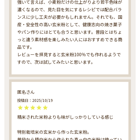
強いて言えば、小麦粉だけの仕上がりより若干色味が
濃くなるので、見た目を気にするレシピでは配合バラ
ンスに少し工夫が必要かもしれません。それでも、国
産・安全性の高い玄米粉として、健康志向の焼き菓子
やパン作りにはとても合うと思います。普段とはちょ
っと違う素材感を楽しみたい人にはおすすめできる商
品です。

レビューを拝見すると玄米粉100％でも作れるようで
すので、次は試してみたいと思います。
匿名
投稿日
2025/10/19
精米された米粉よりも味がしっかりしている感じ

特別栽培米の玄米から作った玄米粉。

普段から精白米から作られた真っ白の米粉は使ってい