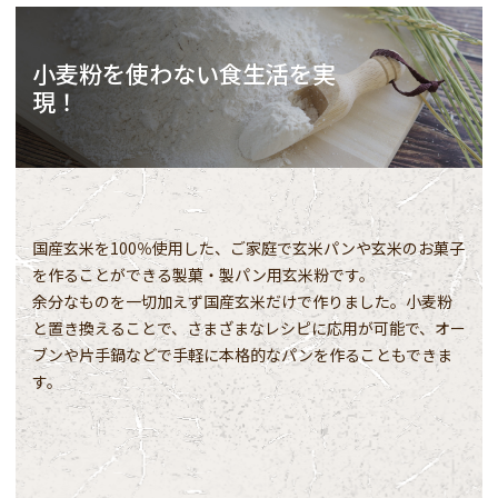
小麦粉を使わない食生活を実
現！
国産玄米を100％使用した、ご家庭で玄米パンや玄米のお菓子
を作ることができる製菓・製パン用玄米粉です。
余分なものを一切加えず国産玄米だけで作りました。小麦粉
と置き換えることで、さまざまなレシピに応用が可能で、オー
ブンや片手鍋などで手軽に本格的なパンを作ることもできま
す。