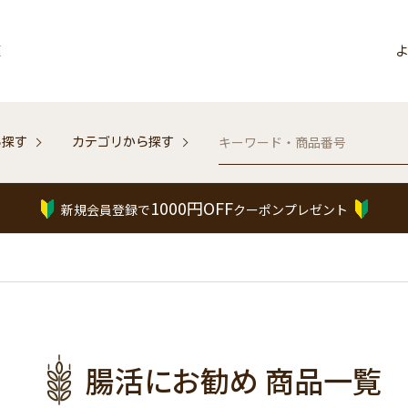
販
よ
ら探す
カテゴリから探す
1000円OFF
新規会員登録で
クーポンプレゼント
腸活にお勧め 商品一覧