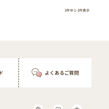
3
件中
1
-
3
件表示
ド
よくあるご質問