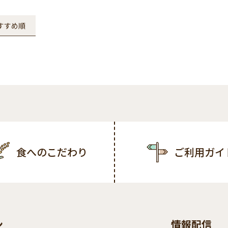
すすめ順
食へのこだわり
ご利用ガイ
ン
情報配信