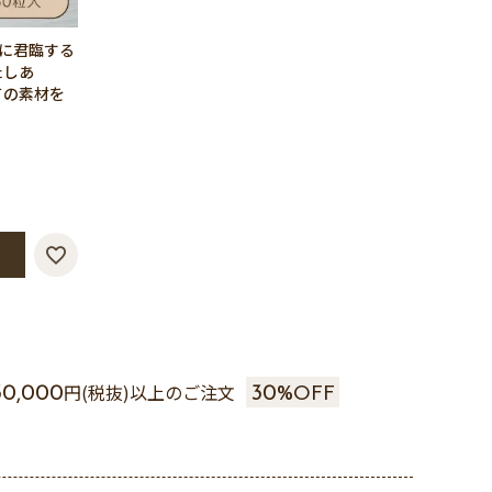
頂に君臨する
たしあ
ての素材を
入
円(税抜)以上のご注文
30,000
30%
OFF