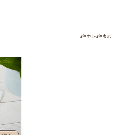
3
件中
1
-
3
件表示