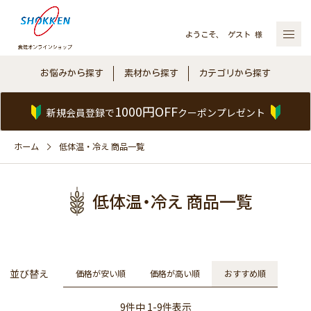
ようこそ、 ゲスト 様
お悩みから探す
素材から探す
カテゴリから探す
1000円OFF
新規会員登録で
クーポンプレゼント
ホーム
低体温・冷え 商品一覧
低体温・冷え 商品一覧
並び替え
価格が安い順
価格が高い順
おすすめ順
9
件中
1
-
9
件表示