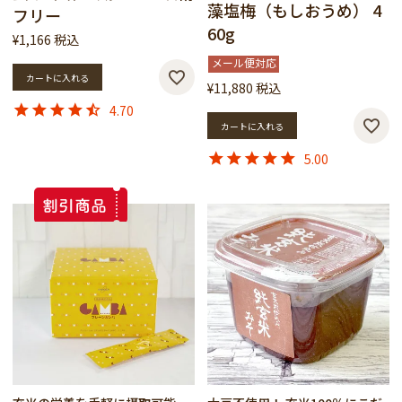
藻塩梅（もしおうめ） 4
フリー
60g
¥
1,166
税込
メール便対応
カートに入れる
¥
11,880
税込
4.70
カートに入れる
5.00