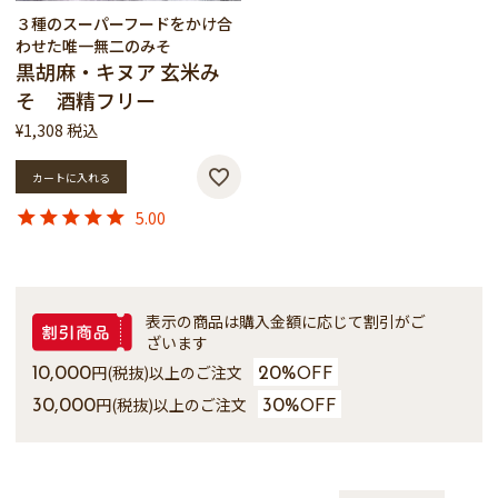
３種のスーパーフードをかけ合
わせた唯一無二のみそ
黒胡麻・キヌア 玄米み
そ 酒精フリー
¥
1,308
税込
カートに入れる
5.00
表示の商品は購入金額に応じて割引がご
ざいます
円(税抜)以上のご注文
10,000
20%
OFF
円(税抜)以上のご注文
30,000
30%
OFF