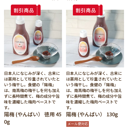
日本人になじみが深く、古来に
日本人になじみが深く、古来に
は薬用として珍重されていたと
は薬用として珍重されていたと
いう梅干し。食健の「陽梅」
いう梅干し。食健の「陽梅」
は、南高梅の梅干しを何も加え
は、南高梅の梅干しを何も加え
ずに長時間煮て、梅の成分や旨
ずに長時間煮て、梅の成分や旨
味を濃縮した梅肉ペーストで
味を濃縮した梅肉ペーストで
す。
す。
陽梅 (やんばい） 徳用 45
陽梅 (やんばい） 130g
0g
メール便対応