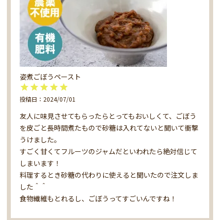
姿煮ごぼうペースト
投稿日
2024/07/01
友人に味見させてもらったらとってもおいしくて、ごぼう
を皮ごと長時間煮たもので砂糖は入れてないと聞いて衝撃
うけました。

すごく甘くてフルーツのジャムだといわれたら絶対信じて
しまいます！

料理するとき砂糖の代わりに使えると聞いたので注文しま
した＾＾

食物繊維もとれるし、ごぼうってすごいんですね！