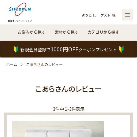
ようこそ、 ゲスト 様
お悩みから探す
素材から探す
カテゴリから探す
1000円OFF
新規会員登録で
クーポンプレゼント
ホーム
こあらさんのレビュー
こあらさんのレビュー
3
件中
1
-
3
件表示