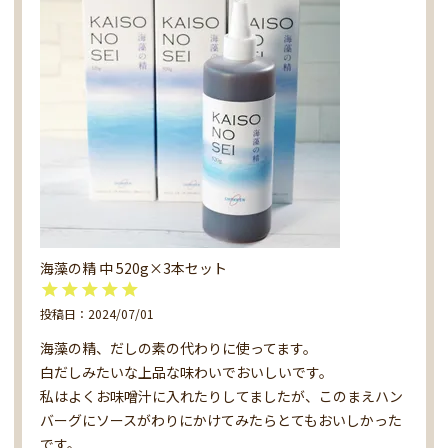
海藻の精 中 520g×3本セット
投稿日
2024/07/01
海藻の精、だしの素の代わりに使ってます。

白だしみたいな上品な味わいでおいしいです。

私はよくお味噌汁に入れたりしてましたが、このまえハン
バーグにソースがわりにかけてみたらとてもおいしかった
です。
