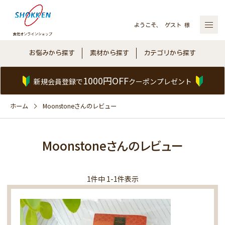
ようこそ、 ゲスト 様
お悩みから探す
素材から探す
カテゴリから探す
1000円OFF
新規会員登録で
クーポンプレゼント
ホーム
Moonstoneさんのレビュー
Moonstoneさんのレビュー
1
件中
1
-
1
件表示