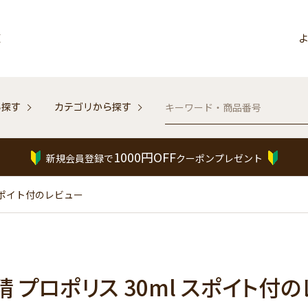
販
よ
ら探す
カテゴリから探す
1000円OFF
新規会員登録で
クーポンプレゼント
 スポイト付のレビュー
 プロポリス 30ml スポイト付