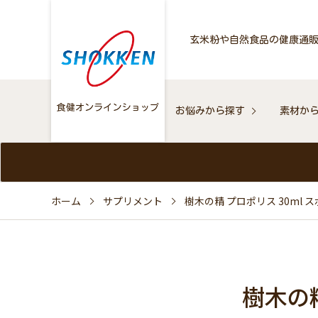
玄米粉や自然食品の健康通
お悩みから探す
素材か
ホーム
サプリメント
樹木の精 プロポリス 30ml
樹木の精