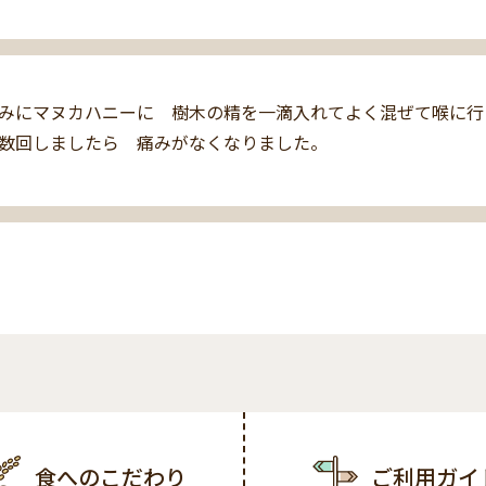
みにマヌカハニーに　樹木の精を一滴入れてよく混ぜて喉に行
食へのこだわり
ご利用ガイ