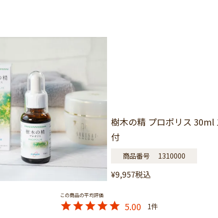
樹木の精 プロポリス 30ml
付
商品番号
1310000
¥
9,957
税込
5.00
1