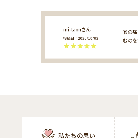
mi-tann
喉の痛
投稿日
2020/10/03
私たちの思い