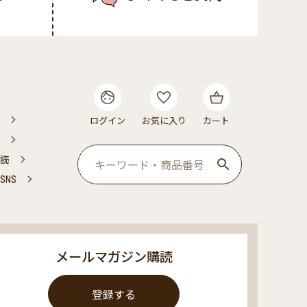
ログイン
お気に入り
カート
読
NS
メールマガジン購読
登録する