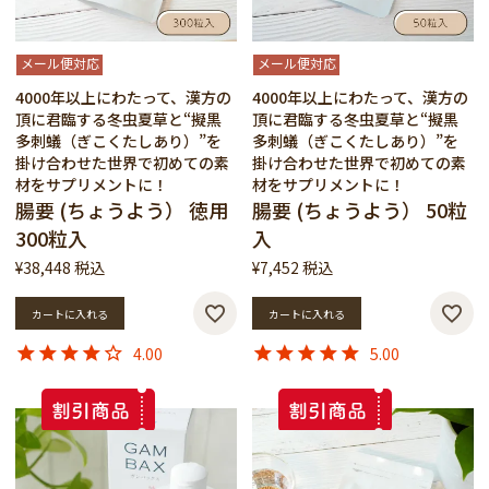
メール便対応
メール便対応
4000年以上にわたって、漢方の
4000年以上にわたって、漢方の
頂に君臨する冬虫夏草と“擬黒
頂に君臨する冬虫夏草と“擬黒
多刺蟻（ぎこくたしあり）”を
多刺蟻（ぎこくたしあり）”を
掛け合わせた世界で初めての素
掛け合わせた世界で初めての素
材をサプリメントに！
材をサプリメントに！
腸要 (ちょうよう） 徳用
腸要 (ちょうよう） 50粒
300粒入
入
¥
38,448
税込
¥
7,452
税込
カートに入れる
カートに入れる
4.00
5.00