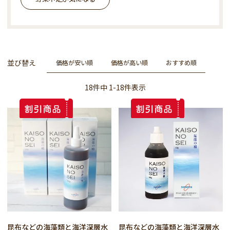
並び替え
価格が安い順
価格が高い順
おすすめ順
18
件中
1
-
18
件表示
昆布などの海藻類と海洋深層水
昆布などの海藻類と海洋深層水