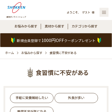
ようこそ、 ゲスト 様
お悩みから探す
素材から探す
カテゴリから探す
1000円OFF
新規会員登録で
クーポンプレゼント
ホーム
お悩みから探す
食習慣に不安がある
食習慣に不安がある
手軽に栄養補給したい
外食が多い
野菜不足が気になる