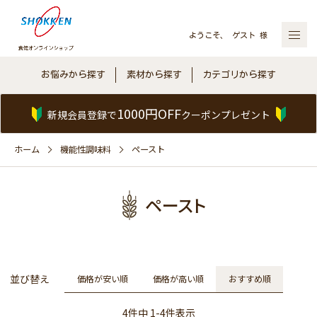
ようこそ、 ゲスト 様
お悩みから探す
素材から探す
カテゴリから探す
1000円OFF
新規会員登録で
クーポンプレゼント
ホーム
機能性調味料
ペースト
ペースト
並び替え
価格が安い順
価格が高い順
おすすめ順
4
件中
1
-
4
件表示