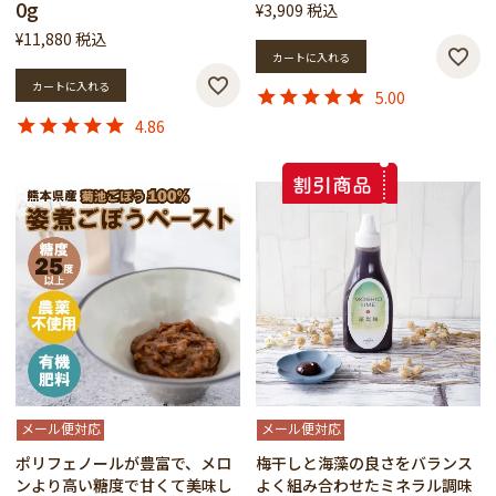
0g
¥
3,909
税込
¥
11,880
税込
カートに入れる
カートに入れる
5.00
4.86
メール便対応
メール便対応
ポリフェノールが豊富で、メロ
梅干しと海藻の良さをバランス
ンより高い糖度で甘くて美味し
よく組み合わせたミネラル調味