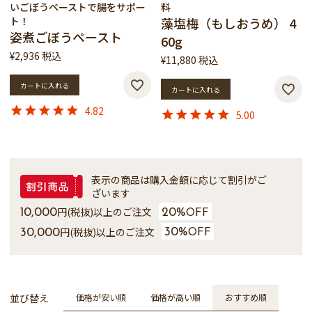
いごぼうペーストで腸をサポー
料
ト！
藻塩梅（もしおうめ） 4
姿煮ごぼうペースト
60g
¥
2,936
税込
¥
11,880
税込
カートに入れる
カートに入れる
4.82
5.00
表示の商品は購入金額に応じて割引がご
ざいます
円(税抜)以上のご注文
10,000
20%
OFF
円(税抜)以上のご注文
30,000
30%
OFF
並び替え
価格が安い順
価格が高い順
おすすめ順