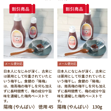
メール便対応
メール便対応
日本人になじみが深く、古来に
日本人になじみが深く、古来に
は薬用として珍重されていたと
は薬用として珍重されていたと
いう梅干し。食健の「陽梅」
いう梅干し。食健の「陽梅」
は、南高梅の梅干しを何も加え
は、南高梅の梅干しを何も加え
ずに長時間煮て、梅の成分や旨
ずに長時間煮て、梅の成分や旨
味を濃縮した梅肉ペーストで
味を濃縮した梅肉ペーストで
す。
す。
陽梅 (やんばい） 徳用 45
陽梅 (やんばい） 130g