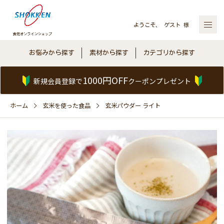
ようこそ、 ゲスト 様
お悩みから探す
素材から探す
カテゴリから探す
1000円OFF
新規会員登録で
クーポンプレゼント
ホーム
玄米を使った食品
玄米パウダー ライト