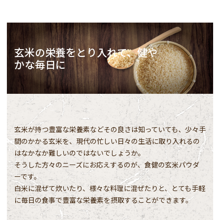
玄米の栄養をとり入れて、健や
かな毎日に
玄米が持つ豊富な栄養素などその良さは知っていても、少々手
間のかかる玄米を、現代の忙しい日々の生活に取り入れるの
はなかなか難しいのではないでしょうか。
そうした方々のニーズにお応えするのが、食健の玄米パウダ
ーです。
白米に混ぜて炊いたり、様々な料理に混ぜたりと、とても手軽
に毎日の食事で豊富な栄養素を摂取することができます。