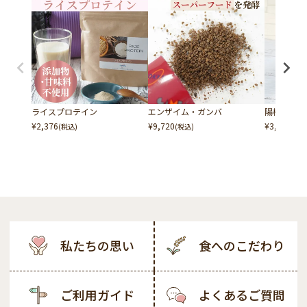
ライスプロテイン
エンザイム・ガンバ
陽梅 (やんば
¥
2,376
¥
9,720
¥
3,909
(税込)
(税込)
(税込
私たちの思い
食へのこだわり
ご利用ガイド
よくあるご質問