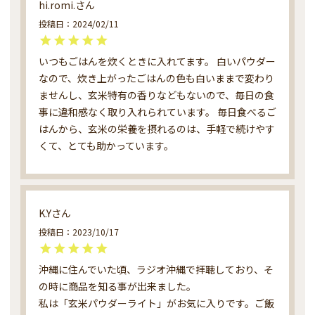
hi.romi.
投稿日
2024/02/11
いつもごはんを炊くときに入れてます。 白いパウダー
なので、炊き上がったごはんの色も白いままで変わり
ませんし、玄米特有の香りなどもないので、毎日の食
事に違和感なく取り入れられています。 毎日食べるご
はんから、玄米の栄養を摂れるのは、手軽で続けやす
くて、とても助かっています。
K.Y
投稿日
2023/10/17
沖縄に住んでいた頃、ラジオ沖縄で拝聴しており、そ
の時に商品を知る事が出来ました。

私は「玄米パウダーライト」がお気に入りです。ご飯