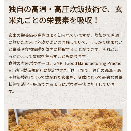
独自の高温・高圧炊飯技術で、玄
米丸ごとの栄養素を吸収！
玄米の栄養価の高さはよく知られていますが、炊飯器で普通
に炊いた玄米は外皮が硬いまま残っていて、しっかり噛まない
と栄養や食物繊維を体内に摂取することができず、それどこ
ろかかえって胃腸を荒らすこともあります。
食健の玄米パウダーは、GMP（Good Manufacturing Practic
e：適正製造規範）に認定された自社工場で、独自の高温・高
圧炊飯技術によって炊かれた玄米を、身体にとって最適な栄養
状態で消化・吸収できるようにパウダー状に加工していま
す。