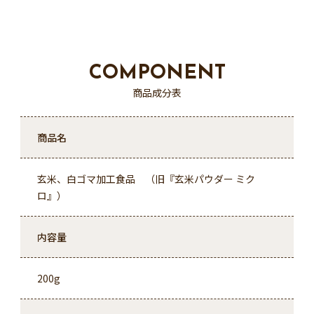
COMPONENT
商品成分表
商品名
玄米、白ゴマ加工食品 （旧『玄米パウダー ミク
ロ』）
内容量
200g