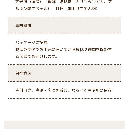
玄米粉（国産）、食酢、増粘剤（キサンタンガム、ア
ルギン酸エステル）、打粉（加工サゴでん粉）
賞味期限
パッケージに記載
製造の関係でお手元に届いてから最低２週間を保証す
る状態でお届けします。
保存方法
直射日光、高温・多湿を避け、なるべく冷暗所に保存