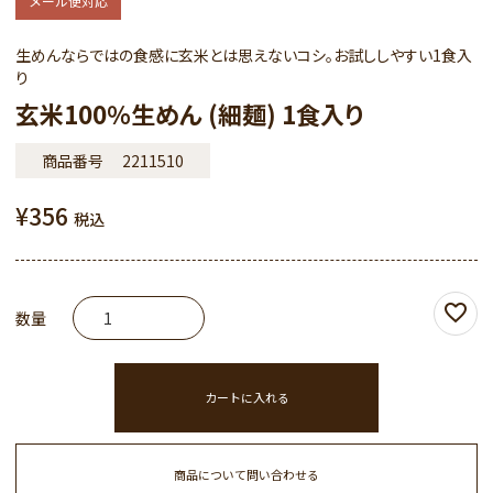
メール便対応
生めんならではの食感に玄米とは思えないコシ。お試ししやすい1食入
り
玄米100％生めん (細麺) 1食入り
商品番号
2211510
¥
356
税込
カートに入れる
商品について問い合わせる