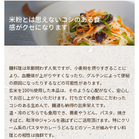
米粉とは思えないコシのある食
感がクセになります
麵料理は年齢問わず人気ですが、小麦粉を摂りすぎることに
より、血糖値が上がりやすくなったり、グルテンによって便秘
の原因になったりするなどの可能性があります。
玄米を100％使用した本品は、そのような心配がなく、安心し
てお召し上がりいただけます。打ち立ての食感にこだわった
コシのある生めんで、麺通も納得の出来栄えです。
温・冷のどちらでも食用でき、蕎麦やうどん、パスタ、焼き
そばと、和洋中ジャンルを選ばずにご活用頂けます。特にクリ
ーム系のパスタやカレーうどんなどのソースが絡みやすい料
理との相性は抜群です。