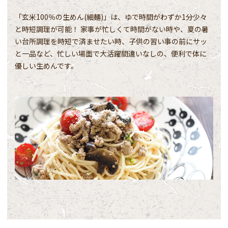
「玄米100％の生めん(細麺)」は、ゆで時間がわずか1分少々
と時短調理が可能！ 家事が忙しくて時間がない時や、夏の暑
い台所調理を時短で済ませたい時、子供の習い事の前にサッ
と一品など、忙しい場面で大活躍間違いなしの、便利で体に
優しい生めんです。