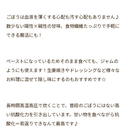
ごぼうは血液を薄くする心配も汚す心配もありません♪
数少ない陽性×碱性の甘味、食物繊維たっぷりで手軽に
できる腸活にも！
ペーストになっているためそのまま食べても、ジャムの
ようにも使えます！生姜焼きやドレッシングなど様々な
お料理に混ぜて隠し味にするのもおすすめです☆
長時間高温高圧で炊くことで、普段のごぼうにはない高
い抗酸化力を引き出しています。甘い物を食べながら抗
酸化＝若返りできなんて最高です♪