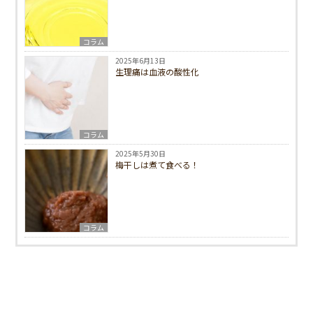
コラム
2025年6月13日
生理痛は血液の酸性化
コラム
2025年5月30日
梅干しは煮て食べる！
コラム