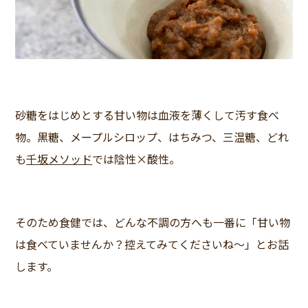
砂糖をはじめとする甘い物は血液を薄くして汚す食べ
物。黒糖、メープルシロップ、はちみつ、三温糖、どれ
も
千坂メソッド
では
陰性
×酸性
。
そのため食健では、どんな不調の方へも一番に「甘い物
は食べていませんか？控えてみてくださいね～」とお話
します。