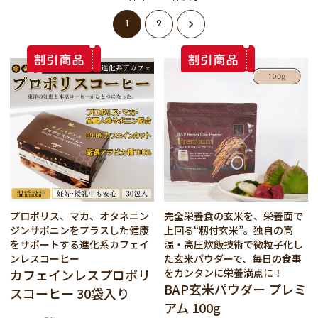
1
2
プロポリス、マカ、オタネニン
完全栄養食の玄米を、栄養面で
ジンサポニンをプラスした健康
上回る“籾付玄米”。独自の高
をサポートする進化系カフェイ
温・高圧炊飯技術で微粒子化し
ンレスコーヒー
た玄米パウダーで、毎日の食事
カフェインレスプロポリ
をカンタンに栄養満点に！
BAP玄米パウダー プレミ
スコーヒー 30袋入り
アム 100g