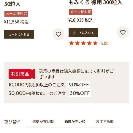
もみくろ 徳用 300粒入
50粒入
メール便対応
メール便対応
¥
18,036
税込
¥
11,556
税込
カートに入れる
カートに入れる
5.00
表示の商品は購入金額に応じて割引がご
ざいます
円(税抜)以上のご注文
10,000
20%
OFF
円(税抜)以上のご注文
30,000
30%
OFF
並び替え
価格が安い順
価格が高い順
おすすめ順