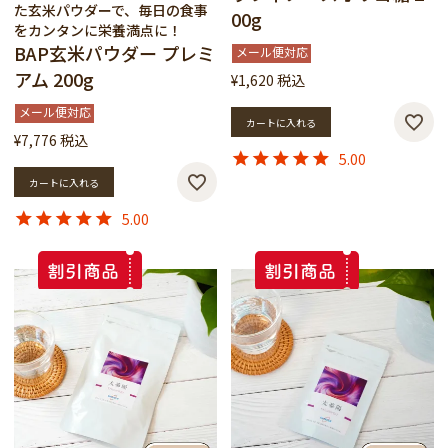
た玄米パウダーで、毎日の食事
00g
をカンタンに栄養満点に！
BAP玄米パウダー プレミ
メール便対応
アム 200g
¥
1,620
税込
メール便対応
カートに入れる
¥
7,776
税込
5.00
カートに入れる
5.00