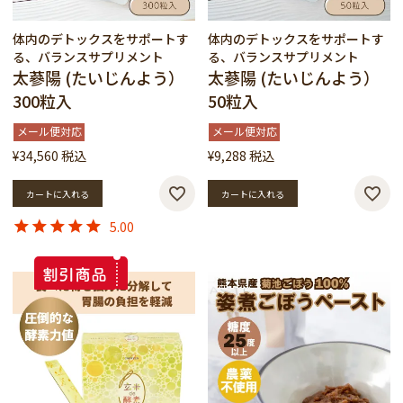
体内のデトックスをサポートす
体内のデトックスをサポートす
る、バランスサプリメント
る、バランスサプリメント
太蔘陽 (たいじんよう）
太蔘陽 (たいじんよう）
300粒入
50粒入
メール便対応
メール便対応
¥
34,560
税込
¥
9,288
税込
カートに入れる
カートに入れる
5.00