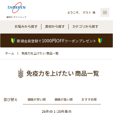
ようこそ、 ゲスト 様
お悩みから探す
素材から探す
カテゴリから探す
1000円OFF
新規会員登録で
クーポンプレゼント
ホーム
免疫力を上げたい 商品一覧
免疫力を上げたい 商品一覧
並び替え
価格が安い順
価格が高い順
おすすめ順
26
件中
1
-
20
件表示