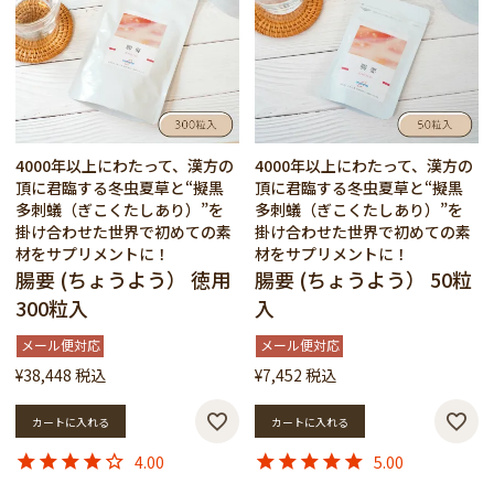
4000年以上にわたって、漢方の
4000年以上にわたって、漢方の
頂に君臨する冬虫夏草と“擬黒
頂に君臨する冬虫夏草と“擬黒
多刺蟻（ぎこくたしあり）”を
多刺蟻（ぎこくたしあり）”を
掛け合わせた世界で初めての素
掛け合わせた世界で初めての素
材をサプリメントに！
材をサプリメントに！
腸要 (ちょうよう） 徳用
腸要 (ちょうよう） 50粒
300粒入
入
メール便対応
メール便対応
¥
38,448
税込
¥
7,452
税込
カートに入れる
カートに入れる
4.00
5.00