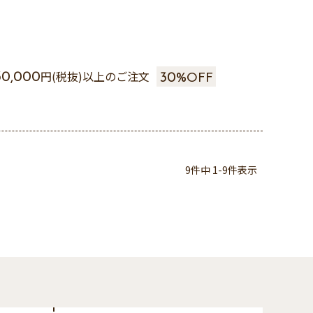
円(税抜)以上のご注文
30,000
30%
OFF
9
件中
1
-
9
件表示