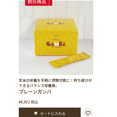
玄米の栄養を手軽に摂取可能に！持ち運びが
できるバランス栄養食。
プレーンガンバ
¥
8,802
税込
カートに入れる