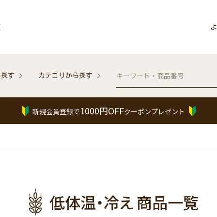
販
よ
ら探す
カテゴリから探す
1000円OFF
新規会員登録で
クーポンプレゼント
低体温・冷え 商品一覧