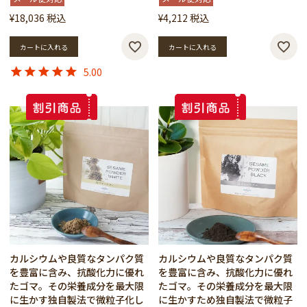
¥
18,036
税込
¥
4,212
税込
カートに入れる
カートに入れる
5.00
カルシウムや良質なタンパク質
カルシウムや良質なタンパク質
を豊富に含み、抗酸化力に優れ
を豊富に含み、抗酸化力に優れ
たゴマ。その栄養成分を最大限
たゴマ。その栄養成分を最大限
に生かす独自製法で微粒子化し
に生かすため独自製法で微粒子