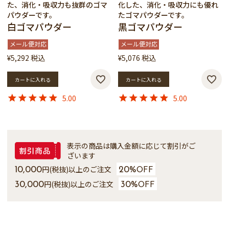
た、消化・吸収力も抜群のゴマ
化した、消化・吸収力にも優れ
パウダーです。
たゴマパウダーです。
白ゴマパウダー
黒ゴマパウダー
メール便対応
メール便対応
¥
5,292
税込
¥
5,076
税込
カートに入れる
カートに入れる
5.00
5.00
表示の商品は購入金額に応じて割引がご
ざいます
円(税抜)以上のご注文
10,000
20%
OFF
円(税抜)以上のご注文
30,000
30%
OFF