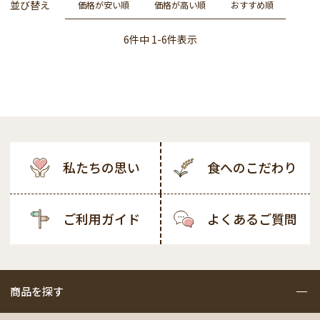
並び替え
価格が安い順
価格が高い順
おすすめ順
6
件中
1
-
6
件表示
私たちの思い
食へのこだわり
ご利用ガイド
よくあるご質問
商品を探す