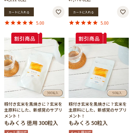
カートに入れる
カートに入れる
5.00
5.00
籾付き玄米を黒焼きに？玄米を
籾付き玄米を黒焼きに？玄米を
主原料にした、新感覚のサプリ
主原料にした、新感覚のサプリ
メント！
メント！
もみくろ 徳用 300粒入
もみくろ 50粒入
メール便対応
メール便対応