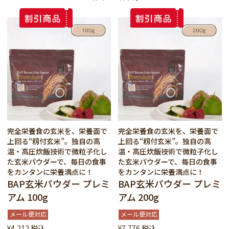
完全栄養食の玄米を、栄養面で
完全栄養食の玄米を、栄養面で
上回る“籾付玄米”。独自の高
上回る“籾付玄米”。独自の高
温・高圧炊飯技術で微粒子化し
温・高圧炊飯技術で微粒子化し
た玄米パウダーで、毎日の食事
た玄米パウダーで、毎日の食事
をカンタンに栄養満点に！
をカンタンに栄養満点に！
BAP玄米パウダー プレミ
BAP玄米パウダー プレミ
アム 100g
アム 200g
メール便対応
メール便対応
¥
4,212
税込
¥
7,776
税込