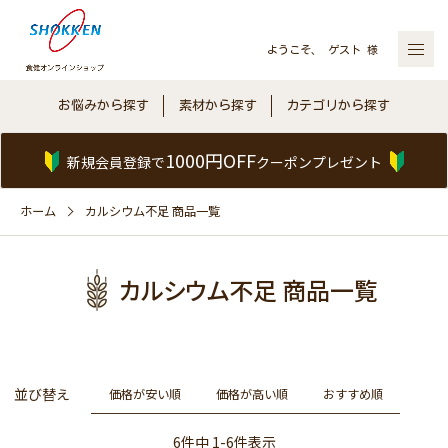
ようこそ、 ゲスト 様
お悩みから探す
素材から探す
カテゴリから探す
1000円OFF
新規会員登録で
クーポンプレゼント
ホーム
カルシウム不足 商品一覧
カルシウム不足 商品一覧
並び替え
価格が安い順
価格が高い順
おすすめ順
6
件中
1
-
6
件表示