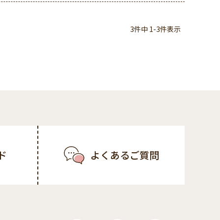
3
件中
1
-
3
件表示
ド
よくあるご質問