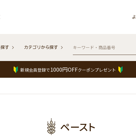
販
よ
ら探す
カテゴリから探す
1000円OFF
新規会員登録で
クーポンプレゼント
ペースト