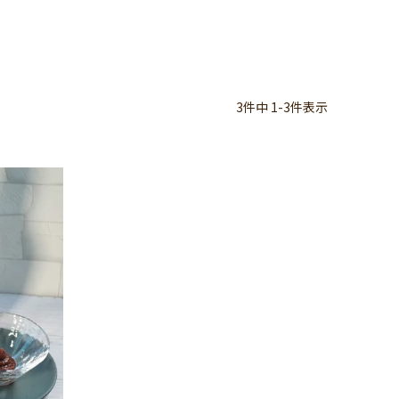
3
件中
1
-
3
件表示