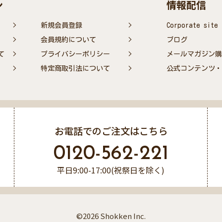
ン
情報配信
新規会員登録
Corporate site
会員規約について
ブログ
て
プライバシーポリシー
メールマガジン購
特定商取引法について
公式コンテンツ・S
お電話でのご注文はこちら
0120-562-221
平日9:00-17:00(祝祭日を除く)
©2026 Shokken Inc.