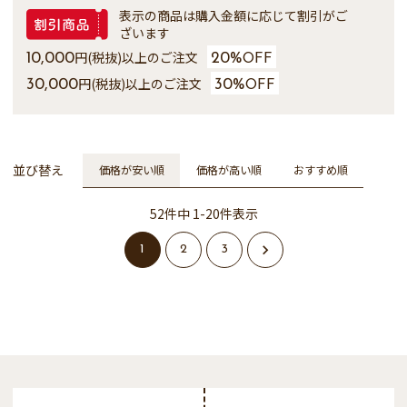
表示の商品は購入金額に応じて割引がご
ざいます
円(税抜)以上のご注文
10,000
20%
OFF
円(税抜)以上のご注文
30,000
30%
OFF
並び替え
価格が安い順
価格が高い順
おすすめ順
52
件中
1
-
20
件表示
1
2
3