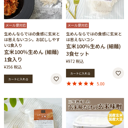
メール便対応
メール便対応
生めんならではの食感に玄米と
生めんならではの食感に玄米と
は思えないコシ。お試ししやす
は思えないコシ
い1食入り
玄米100％生めん (細麺)
玄米100％生めん (細麺)
3食セット
1食入り
¥
972
税込
¥
356
税込
カートに入れる
カートに入れる
5.00