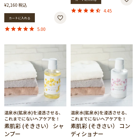
¥
2,160
税込
4.45
カートに入れる
5.00
温泉水(鉱泉水)を浸透させる、
温泉水(鉱泉水)を浸透させる、
これまでにないヘアケアを！
これまでにないヘアケアを！
素肌彩 (そきさい） シャ
素肌彩 (そきさい） コン
ンプー
ディショナー